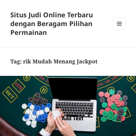
Situs Judi Online Terbaru
dengan Beragam Pilihan
Permainan
MENU
DAN
WIDGET
Tag:
rik Mudah Menang Jackpot