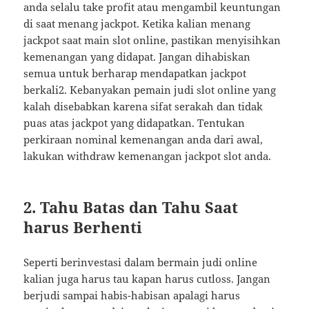
anda selalu take profit atau mengambil keuntungan
di saat menang jackpot. Ketika kalian menang
jackpot saat main slot online, pastikan menyisihkan
kemenangan yang didapat. Jangan dihabiskan
semua untuk berharap mendapatkan jackpot
berkali2. Kebanyakan pemain judi slot online yang
kalah disebabkan karena sifat serakah dan tidak
puas atas jackpot yang didapatkan. Tentukan
perkiraan nominal kemenangan anda dari awal,
lakukan withdraw kemenangan jackpot slot anda.
2. Tahu Batas dan Tahu Saat
harus Berhenti
Seperti berinvestasi dalam bermain judi online
kalian juga harus tau kapan harus cutloss. Jangan
berjudi sampai habis-habisan apalagi harus