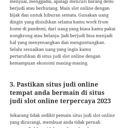
menjual, menggadai, apalagi mencuri barang demi
berjudi atau berhutang. Main slot online dengan
bijak dan untuk hiburan semata. Gunakan uang
dingin yang disisihkan selama kamu work from
home di pandemi, dari uang yang biasa kamu pakai
nongkrong atau belanja. Jadi berjudi bisa menjadi
hal yang menyenangkan dan menguntungkan.
Selalu sesuaikan uang yang ingin kamu
pertaruhkan di situs judi slot online dengan
kemampuan ekonomi masing-masing.
3. Pastikan situs judi online
tempat anda bermain di situs
judi slot online terpercaya 2023
Sekarang tidak sedikit pemain situs judi slot online
yang dicurangi, membuat anda tidak pernah