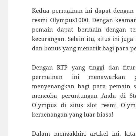
Kedua permainan ini dapat dengan 
resmi Olympus1000. Dengan keamana
pemain dapat bermain dengan te
kecurangan. Selain itu, situs ini ju
dan bonus yang menarik bagi para pe
Dengan RTP yang tinggi dan fitur
permainan ini menawarkan p
menyenangkan bagi para pemain sl
mencoba peruntungan Anda di Sta
Olympus di situs slot resmi Oly
kemenangan yang luar biasa!
Dalam mengakhiri artikel ini, k