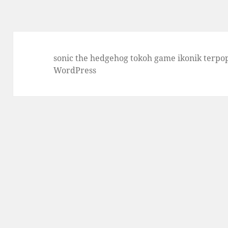
sonic the hedgehog tokoh game ikonik terpo
WordPress