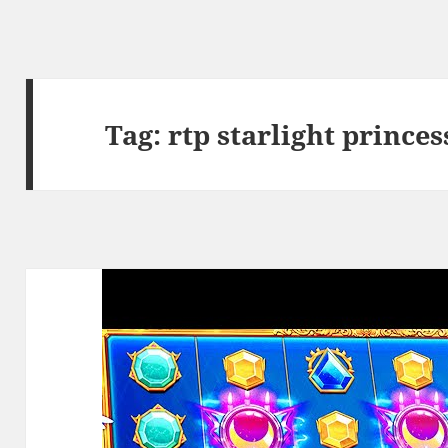
Tag:
rtp starlight princes