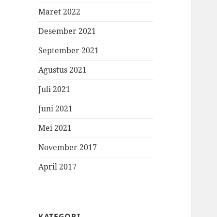
Maret 2022
Desember 2021
September 2021
Agustus 2021
Juli 2021
Juni 2021
Mei 2021
November 2017
April 2017
KATEGORI