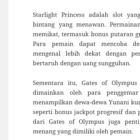
Starlight Princess adalah slot ya
bintang yang menawan. Permainan i
memikat, termasuk bonus putaran gr
Para pemain dapat mencoba dem
mengenal lebih dekat dengan pe
bertaruh dengan uang sungguhan.
Sementara itu, Gates of Olympus 
dimainkan oleh para penggemar 
menampilkan dewa-dewa Yunani kuno 
seperti bonus jackpot progresif dan
dari Gates of Olympus juga pen
menang yang dimiliki oleh pemain.