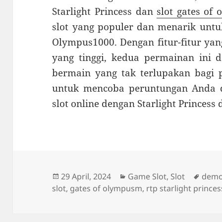
Starlight Princess dan
slot gates of
slot yang populer dan menarik untuk
Olympus1000. Dengan fitur-fitur ya
yang tinggi, kedua permainan ini
bermain yang tak terlupakan bagi p
untuk mencoba peruntungan Anda 
slot online dengan Starlight Princess
Diposkan
Kategori
Tag
29 April, 2024
Game Slot
,
Slot
demo 
pada
slot
,
gates of olympusm
,
rtp starlight princes