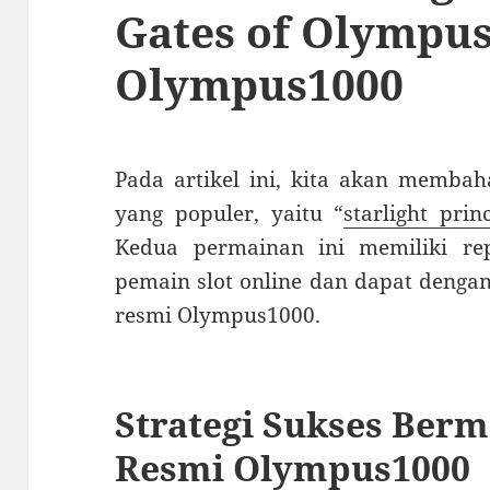
Gates of Olympus
Olympus1000
Pada artikel ini, kita akan membah
yang populer, yaitu “
starlight prin
Kedua permainan ini memiliki re
pemain slot online dan dapat dengan
resmi Olympus1000.
Strategi Sukses Berma
Resmi Olympus1000