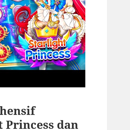
hensif
t Princess dan