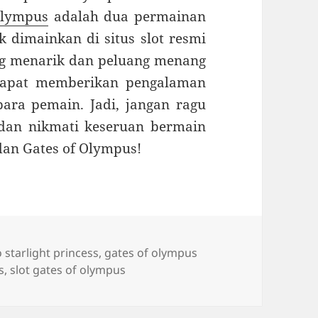
 olympus
adalah dua permainan
 dimainkan di situs slot resmi
ng menarik dan peluang menang
 dapat memberikan pengalaman
ara pemain. Jadi, jangan ragu
dan nikmati keseruan bermain
 dan Gates of Olympus!
starlight princess
,
gates of olympus
s
,
slot gates of olympus