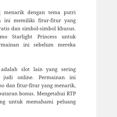
ng menarik dengan tema putri
ni memiliki fitur-fitur yang
atis dan simbol-simbol khusus.
o Starlight Princess untuk
rmainan ini sebelum mereka
adalah slot lain yang sering
judi online. Permainan ini
dan fitur-fitur yang menarik,
 putaran bonus. Mengetahui RTP
ting untuk memahami peluang