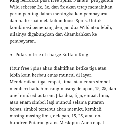
King berfokus pada free Spins. Namun, pengganda
Wild sebesar 2x, 3x, dan 5x akan tetap memainkan
peran penting dalam meningkatkan pembayaran
dan hadir saat melakukan loose Spins. Untuk
kombinasi pemenang dengan dua Wild atau lebih,
nilainya digabungkan dan ditambahkan ke
pembayaran.
Putaran free of charge Buffalo King
Fitur free Spins akan diaktifkan ketika tiga atau
lebih koin kerbau emas muncul di layar.
Mendaratkan tiga, empat, lima, atau enam simbol
memberi hadiah masing-masing delapan, 15, 25, dan
one hundred putaran. Jika dua, tiga, empat, lima,
atau enam simbol lagi muncul selama putaran
bebas, simbol tersebut akan memicu kembali
masing-masing lima, delapan, 15, 25, atau one
hundred Putaran gratis. Meskipun Anda dapat