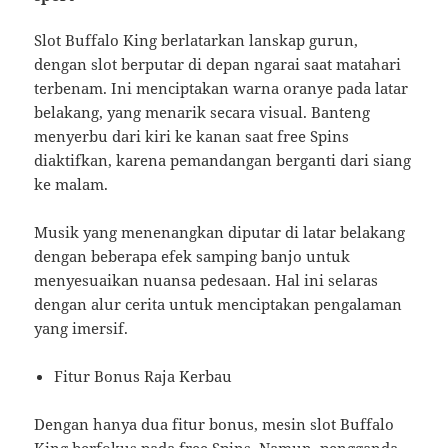
Slot Buffalo King berlatarkan lanskap gurun,
dengan slot berputar di depan ngarai saat matahari
terbenam. Ini menciptakan warna oranye pada latar
belakang, yang menarik secara visual. Banteng
menyerbu dari kiri ke kanan saat free Spins
diaktifkan, karena pemandangan berganti dari siang
ke malam.
Musik yang menenangkan diputar di latar belakang
dengan beberapa efek samping banjo untuk
menyesuaikan nuansa pedesaan. Hal ini selaras
dengan alur cerita untuk menciptakan pengalaman
yang imersif.
Fitur Bonus Raja Kerbau
Dengan hanya dua fitur bonus, mesin slot Buffalo