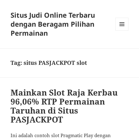
Situs Judi Online Terbaru
dengan Beragam Pilihan
Permainan
MENU
DAN
WIDGET
Tag:
situs PASJACKPOT slot
Mainkan Slot Raja Kerbau
96,06% RTP Permainan
Taruhan di Situs
PASJACKPOT
Ini adalah contoh slot Pragmatic Play dengan