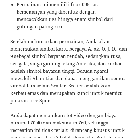
Permainan ini memiliki four.096 cara
kemenangan yang dibentuk dengan
mencocokkan tiga hingga enam simbol dari
gulungan paling kiri.
Setelah meluncurkan permainan, Anda akan
menemukan simbol kartu bergaya A, ok, Q, J, 10, dan
9 sebagai simbol bayaran rendah, sedangkan rusa,
serigala, singa gunung, elang Amerika, dan kerbau
adalah simbol bayaran tinggi. Batuan ngarai
mewakili Alam Liar dan dapat menggantikan semua
simbol lain selain Scatter. Scatter adalah koin
kerbau emas dan merupakan kunci untuk memicu
putaran free Spins.
Anda dapat memainkan slot video dengan biaya
minimal £0,40 dan maksimum £60, sehingga
recreation ini tidak terlalu dirancang khusus untuk
pemain papan atas. Cobalah demo slot Buffalo King