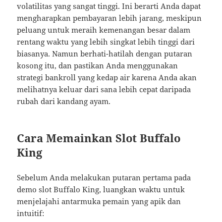
volatilitas yang sangat tinggi. Ini berarti Anda dapat
mengharapkan pembayaran lebih jarang, meskipun
peluang untuk meraih kemenangan besar dalam
rentang waktu yang lebih singkat lebih tinggi dari
biasanya. Namun berhati-hatilah dengan putaran
kosong itu, dan pastikan Anda menggunakan
strategi bankroll yang kedap air karena Anda akan
melihatnya keluar dari sana lebih cepat daripada
rubah dari kandang ayam.
Cara Memainkan Slot Buffalo
King
Sebelum Anda melakukan putaran pertama pada
demo slot Buffalo King, luangkan waktu untuk
menjelajahi antarmuka pemain yang apik dan
intuitif: