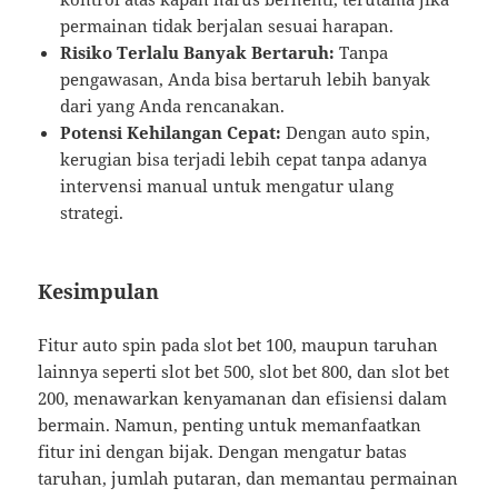
permainan tidak berjalan sesuai harapan.
Risiko Terlalu Banyak Bertaruh:
Tanpa
pengawasan, Anda bisa bertaruh lebih banyak
dari yang Anda rencanakan.
Potensi Kehilangan Cepat:
Dengan auto spin,
kerugian bisa terjadi lebih cepat tanpa adanya
intervensi manual untuk mengatur ulang
strategi.
Kesimpulan
Fitur auto spin pada slot bet 100, maupun taruhan
lainnya seperti slot bet 500, slot bet 800, dan slot bet
200, menawarkan kenyamanan dan efisiensi dalam
bermain. Namun, penting untuk memanfaatkan
fitur ini dengan bijak. Dengan mengatur batas
taruhan, jumlah putaran, dan memantau permainan