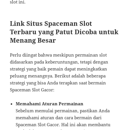
slot ini.
Link Situs Spaceman Slot
Terbaru yang Patut Dicoba untuk
Menang Besar
Perlu diingat bahwa meskipun permainan slot
didasarkan pada keberuntungan, tetapi dengan
strategi yang baik pemain dapat meningkatkan
peluang menangnya. Berikut adalah beberapa
strategi yang bisa Anda terapkan saat bermain
Spaceman Slot Gacor:
Memahami Aturan Permainan
Sebelum memulai permainan, pastikan Anda
memahami aturan dan cara bermain dari
Spaceman Slot Gacor. Hal ini akan membantu