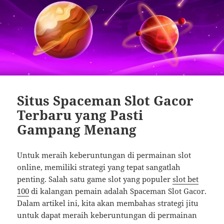
Situs Spaceman Slot Gacor
Terbaru yang Pasti
Gampang Menang
Untuk meraih keberuntungan di permainan slot
online, memiliki strategi yang tepat sangatlah
penting. Salah satu game slot yang populer
slot bet
100
di kalangan pemain adalah Spaceman Slot Gacor.
Dalam artikel ini, kita akan membahas strategi jitu
untuk dapat meraih keberuntungan di permainan