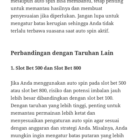
meskipun auto spin bisa membantu, tetap penting
untuk memantau hasilnya dan membuat
penyesuaian jika diperlukan. Jangan lupa untuk
mengatur batas kerugian sehingga Anda tidak
terlalu terbawa suasana saat auto spin aktif.
Perbandingan dengan Taruhan Lain
1. Slot Bet 500 dan Slot Bet 800
Jika Anda menggunakan auto spin pada slot bet 500
atau slot bet 800, risiko dan potensi imbalan jauh
lebih besar dibandingkan dengan slot bet 100.
Dengan taruhan yang lebih tinggi, penting untuk
memantau permainan lebih ketat dan
menyesuaikan pengaturan auto spin agar sesuai
dengan anggaran dan strategi Anda. Misalnya, Anda
mungkin ingin mengatur batas putaran yang lebih