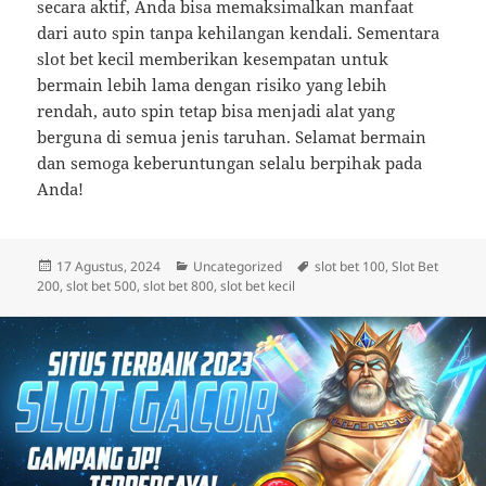
secara aktif, Anda bisa memaksimalkan manfaat
dari auto spin tanpa kehilangan kendali. Sementara
slot bet kecil memberikan kesempatan untuk
bermain lebih lama dengan risiko yang lebih
rendah, auto spin tetap bisa menjadi alat yang
berguna di semua jenis taruhan. Selamat bermain
dan semoga keberuntungan selalu berpihak pada
Anda!
Diposkan
Kategori
Tag
17 Agustus, 2024
Uncategorized
slot bet 100
,
Slot Bet
pada
200
,
slot bet 500
,
slot bet 800
,
slot bet kecil