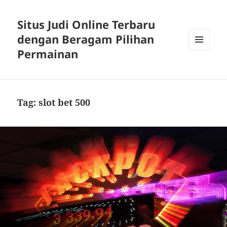
Situs Judi Online Terbaru
dengan Beragam Pilihan
Permainan
MENU
DAN
WIDGET
Tag:
slot bet 500