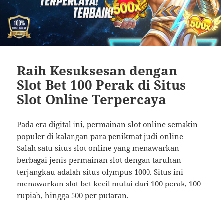
Raih Kesuksesan dengan
Slot Bet 100 Perak di Situs
Slot Online Terpercaya
Pada era digital ini, permainan slot online semakin
populer di kalangan para penikmat judi online.
Salah satu situs slot online yang menawarkan
berbagai jenis permainan slot dengan taruhan
terjangkau adalah situs
olympus 1000
. Situs ini
menawarkan slot bet kecil mulai dari 100 perak, 100
rupiah, hingga 500 per putaran.