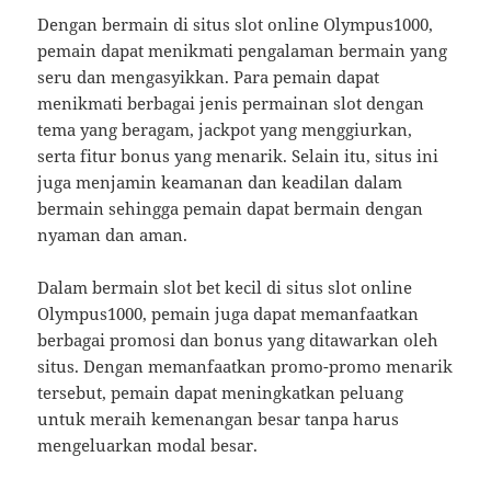
Dengan bermain di situs slot online Olympus1000,
pemain dapat menikmati pengalaman bermain yang
seru dan mengasyikkan. Para pemain dapat
menikmati berbagai jenis permainan slot dengan
tema yang beragam, jackpot yang menggiurkan,
serta fitur bonus yang menarik. Selain itu, situs ini
juga menjamin keamanan dan keadilan dalam
bermain sehingga pemain dapat bermain dengan
nyaman dan aman.
Dalam bermain slot bet kecil di situs slot online
Olympus1000, pemain juga dapat memanfaatkan
berbagai promosi dan bonus yang ditawarkan oleh
situs. Dengan memanfaatkan promo-promo menarik
tersebut, pemain dapat meningkatkan peluang
untuk meraih kemenangan besar tanpa harus
mengeluarkan modal besar.