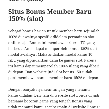
Situs Bonus Member Baru
150% (slot)
Sebagai bonus harian untuk member baru sejumlah
100% di awalnya spesifik didalam permainan slot
online saja. Bonus ini membawa kriteria TO yang
berbeda. Anda dapat memperoleh bonus 150% dari
modal awalnya . Maka andaikan modal kamu 10
ribu yang dipindahkan dana ke games slot, karena
itu kamu dapat memperoleh 100% ulang yang diberi
di depan. Dan website judi slot bonus 150 sudah
pasti membawa bonus member baru 150% di depan.
Dengan banyak nya keuntungan yang menanti
kamu didalam bermain di website slot Bonus di jadi
bersama bocoran game yang tengah Bonus yang
udah menanti kamu saat bermain di website Bonus :