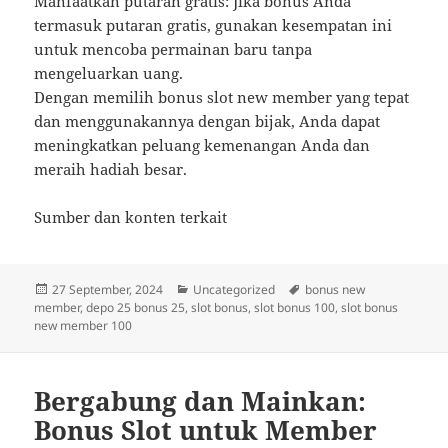
Manfaatkan putaran gratis: Jika bonus Anda
termasuk putaran gratis, gunakan kesempatan ini
untuk mencoba permainan baru tanpa
mengeluarkan uang.
Dengan memilih bonus slot new member yang tepat
dan menggunakannya dengan bijak, Anda dapat
meningkatkan peluang kemenangan Anda dan
meraih hadiah besar.
Sumber dan konten terkait
Diposkan
Kategori
Tag
27 September, 2024
Uncategorized
bonus new
pada
member
,
depo 25 bonus 25
,
slot bonus
,
slot bonus 100
,
slot bonus
new member 100
Bergabung dan Mainkan:
Bonus Slot untuk Member