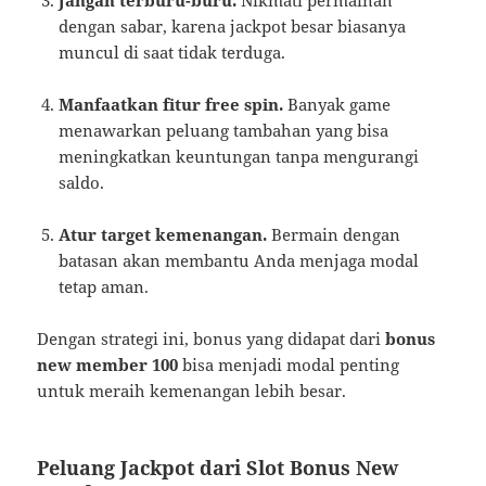
dengan sabar, karena jackpot besar biasanya
muncul di saat tidak terduga.
Manfaatkan fitur free spin.
Banyak game
menawarkan peluang tambahan yang bisa
meningkatkan keuntungan tanpa mengurangi
saldo.
Atur target kemenangan.
Bermain dengan
batasan akan membantu Anda menjaga modal
tetap aman.
Dengan strategi ini, bonus yang didapat dari
bonus
new member 100
bisa menjadi modal penting
untuk meraih kemenangan lebih besar.
Peluang Jackpot dari Slot Bonus New