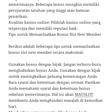
menerimanya. Beberapa bonus mungkin memiliki
persyaratan taruhan yang tinggi atau batasan
penarikan.
Kualitas kasino online: Pilihlah kasino online yang
terpercaya dan memiliki reputasi baik.
Tips untuk Memanfaatkan Bonus Slot New Member
Berikut adalah beberapa tips untuk memanfaatkan
bonus slot new member secara maksimal:
Gunakan bonus dengan bijak: Jangan terburu-buru
menghabiskan bonus Anda. Gunakan dengan bijak
untuk meningkatkan peluang kemenangan Anda.
Baca syarat dan ketentuan dengan cermat: Pastikan
Anda memahami syarat dan ketentuan bonus
sebelum menerimanya. Hal ini akan
MAUSLOT
membantu Anda menghindari masalah di kemudian
hari.