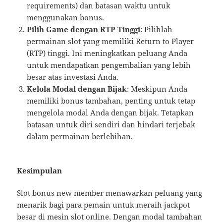
requirements) dan batasan waktu untuk
menggunakan bonus.
Pilih Game dengan RTP Tinggi
: Pilihlah
permainan slot yang memiliki Return to Player
(RTP) tinggi. Ini meningkatkan peluang Anda
untuk mendapatkan pengembalian yang lebih
besar atas investasi Anda.
Kelola Modal dengan Bijak
: Meskipun Anda
memiliki bonus tambahan, penting untuk tetap
mengelola modal Anda dengan bijak. Tetapkan
batasan untuk diri sendiri dan hindari terjebak
dalam permainan berlebihan.
Kesimpulan
Slot bonus new member menawarkan peluang yang
menarik bagi para pemain untuk meraih jackpot
besar di mesin slot online. Dengan modal tambahan