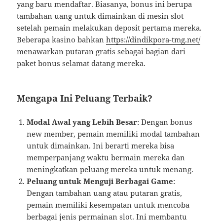
yang baru mendaftar. Biasanya, bonus ini berupa
tambahan uang untuk dimainkan di mesin slot
setelah pemain melakukan deposit pertama mereka.
Beberapa kasino bahkan
https://dindikpora-tmg.net/
menawarkan putaran gratis sebagai bagian dari
paket bonus selamat datang mereka.
Mengapa Ini Peluang Terbaik?
Modal Awal yang Lebih Besar
: Dengan bonus
new member, pemain memiliki modal tambahan
untuk dimainkan. Ini berarti mereka bisa
memperpanjang waktu bermain mereka dan
meningkatkan peluang mereka untuk menang.
Peluang untuk Menguji Berbagai Game
:
Dengan tambahan uang atau putaran gratis,
pemain memiliki kesempatan untuk mencoba
berbagai jenis permainan slot. Ini membantu