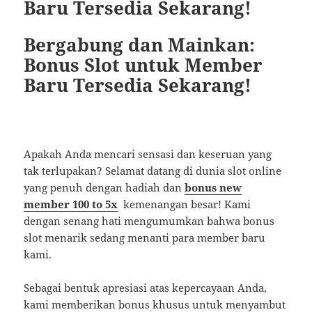
Baru Tersedia Sekarang!
Bergabung dan Mainkan:
Bonus Slot untuk Member
Baru Tersedia Sekarang!
Apakah Anda mencari sensasi dan keseruan yang
tak terlupakan? Selamat datang di dunia slot online
yang penuh dengan hadiah dan
bonus new
member 100 to 5x
kemenangan besar! Kami
dengan senang hati mengumumkan bahwa bonus
slot menarik sedang menanti para member baru
kami.
Sebagai bentuk apresiasi atas kepercayaan Anda,
kami memberikan bonus khusus untuk menyambut