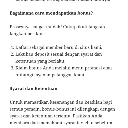
Bagaimana cara mendapatkan bonus?
Prosesnya sangat mudah! Cukup ikuti langkah-
langkah berikut:
Daftar sebagai member baru di situs kami.
Lakukan deposit sesuai dengan syarat dan
ketentuan yang berlaku.
Klaim bonus Anda melalui menu promosi atau
hubungi layanan pelanggan kami.
Syarat dan Ketentuan
Untuk memastikan kesenangan dan keadilan bagi
semua pemain, bonus-bonus ini dilengkapi dengan
syarat dan ketentuan tertentu. Pastikan Anda
membaca dan memahami syarat tersebut sebelum