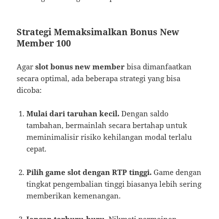
Strategi Memaksimalkan Bonus New
Member 100
Agar
slot bonus new member
bisa dimanfaatkan
secara optimal, ada beberapa strategi yang bisa
dicoba:
Mulai dari taruhan kecil.
Dengan saldo
tambahan, bermainlah secara bertahap untuk
meminimalisir risiko kehilangan modal terlalu
cepat.
Pilih game slot dengan RTP tinggi.
Game dengan
tingkat pengembalian tinggi biasanya lebih sering
memberikan kemenangan.
Jangan terburu-buru.
Nikmati permainan