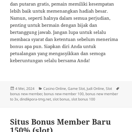
dan putaran gratis, pemain memiliki kesempatan
lebih baik untuk memenangkan hadiah besar.
Namun, seperti halnya dalam semua perjudian,
penting untuk bermain dengan bijak dan
bertanggung jawab. Jangan lupa untuk selalu
membaca syarat dan ketentuan sebelum menerima
bonus apa pun. Siapkan diri Anda untuk
petualangan yang mengasyikkan dan semoga
keberuntungan selalu bersama Anda!
Diposkan
Kategori
Tag
4 Mei, 2024
Casino Online
,
Game Slot
,
Judi Online
,
Slot
pada
bonus new member
,
bonus new member 100
,
bonus new member
to 3x
,
dindikpora-tmg.net
,
slot bonus
,
slot bonus 100
Situs Bonus Member Baru
150% (slot)