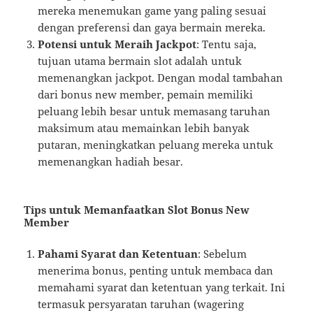
mereka menemukan game yang paling sesuai
dengan preferensi dan gaya bermain mereka.
Potensi untuk Meraih Jackpot
: Tentu saja,
tujuan utama bermain slot adalah untuk
memenangkan jackpot. Dengan modal tambahan
dari bonus new member, pemain memiliki
peluang lebih besar untuk memasang taruhan
maksimum atau memainkan lebih banyak
putaran, meningkatkan peluang mereka untuk
memenangkan hadiah besar.
Tips untuk Memanfaatkan Slot Bonus New
Member
Pahami Syarat dan Ketentuan
: Sebelum
menerima bonus, penting untuk membaca dan
memahami syarat dan ketentuan yang terkait. Ini
termasuk persyaratan taruhan (wagering