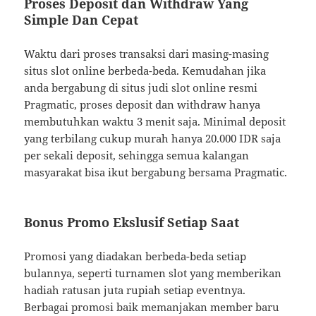
Proses Deposit dan Withdraw Yang
Simple Dan Cepat
Waktu dari proses transaksi dari masing-masing
situs slot online berbeda-beda. Kemudahan jika
anda bergabung di situs judi slot online resmi
Pragmatic, proses deposit dan withdraw hanya
membutuhkan waktu 3 menit saja. Minimal deposit
yang terbilang cukup murah hanya 20.000 IDR saja
per sekali deposit, sehingga semua kalangan
masyarakat bisa ikut bergabung bersama Pragmatic.
Bonus Promo Ekslusif Setiap Saat
Promosi yang diadakan berbeda-beda setiap
bulannya, seperti turnamen slot yang memberikan
hadiah ratusan juta rupiah setiap eventnya.
Berbagai promosi baik memanjakan member baru