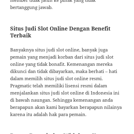
bertanggung jawab.
Situs Judi Slot Online Dengan Benefit
Terbaik
Banyaknya situs judi slot online, banyak juga
pemain yang menjadi korban dari situs judi slot
online yang tidak bonafit. Kemenangan mereka
dikunci dan tidak dibayarkan, maka berhati – hati
dalam memilih situs judi slot online resmi.
Pragmatic telah memiliki lisensi resmi dalam
menjalankan situs judi slot online di Indonesia ini
di bawah naungan. Sehingga kemenangan anda
berapapun akan kami bayarkan berapapun nilainya
karena itu adalah hak para pemain.