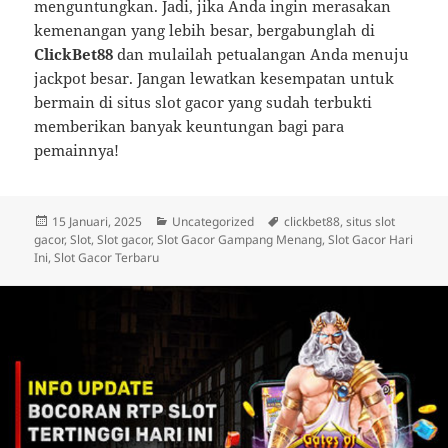
menguntungkan. Jadi, jika Anda ingin merasakan
kemenangan yang lebih besar, bergabunglah di
ClickBet88
dan mulailah petualangan Anda menuju
jackpot besar. Jangan lewatkan kesempatan untuk
bermain di situs slot gacor yang sudah terbukti
memberikan banyak keuntungan bagi para
pemainnya!
Diposkan
Kategori
Tag
15 Januari, 2025
Uncategorized
clickbet88
,
situs slot
pada
gacor
,
Slot
,
Slot gacor
,
Slot Gacor Gampang Menang
,
Slot Gacor Hari
Ini
,
Slot Gacor Terbaru