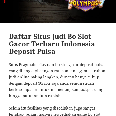
Daftar Situs Judi Bo Slot
Gacor Terbaru Indonesia
Deposit Pulsa
Situs Pragmatic Play dan bo slot gacor deposit pulsa
yang dilengkapi dengan ratusan jenis game taruhan
judi online paling lengkap, dimana hanya cukup
dengan deposit 10ribu saja anda semua sudah
berkesempatan untuk memenangkan jackpot uang
hingga puluhan juta rupiah.
Selain itu fasilitas yang disediakan juga sangat
lengkap, bukan hanya menyediakan game bo slot