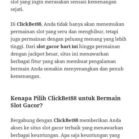
slot yang ingin merasakan sensasi kemenangan
sejati.
Di
ClickBet88
, Anda tidak hanya akan menemukan
permainan slot yang seru dan menghibur, tetapi
juga permainan dengan peluang menang yang lebih
tinggi. Dari
slot gacor hari ini
hingga permainan
dengan jackpot besar, situs ini menawarkan
berbagai fitur yang akan membuat pengalaman
bermain Anda semakin menyenangkan dan penuh
kemenangan.
Kenapa Pilih ClickBet88 untuk Bermain
Slot Gacor?
Bergabung dengan
ClickBet88
memberikan Anda
akses ke situs slot gacor terbaik yang menawarkan
berbagai keuntungan. Apa saja keuntungan yang