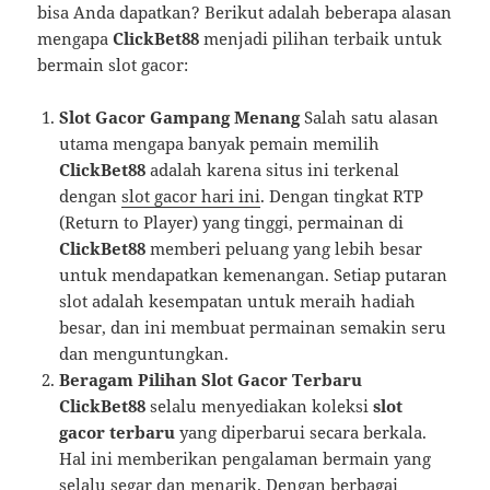
bisa Anda dapatkan? Berikut adalah beberapa alasan
mengapa
ClickBet88
menjadi pilihan terbaik untuk
bermain slot gacor:
Slot Gacor Gampang Menang
Salah satu alasan
utama mengapa banyak pemain memilih
ClickBet88
adalah karena situs ini terkenal
dengan
slot gacor hari ini
. Dengan tingkat RTP
(Return to Player) yang tinggi, permainan di
ClickBet88
memberi peluang yang lebih besar
untuk mendapatkan kemenangan. Setiap putaran
slot adalah kesempatan untuk meraih hadiah
besar, dan ini membuat permainan semakin seru
dan menguntungkan.
Beragam Pilihan Slot Gacor Terbaru
ClickBet88
selalu menyediakan koleksi
slot
gacor terbaru
yang diperbarui secara berkala.
Hal ini memberikan pengalaman bermain yang
selalu segar dan menarik. Dengan berbagai