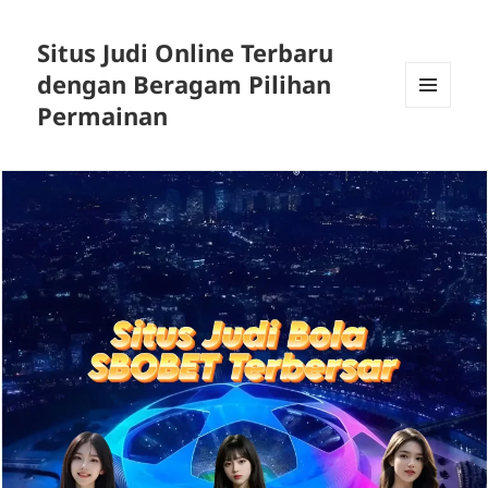
Situs Judi Online Terbaru
dengan Beragam Pilihan
Permainan
MENU
DAN
WIDGET