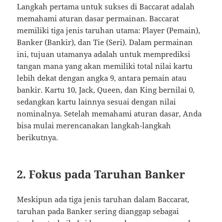
Langkah pertama untuk sukses di Baccarat adalah
memahami aturan dasar permainan. Baccarat
memiliki tiga jenis taruhan utama: Player (Pemain),
Banker (Bankir), dan Tie (Seri). Dalam permainan
ini, tujuan utamanya adalah untuk memprediksi
tangan mana yang akan memiliki total nilai kartu
lebih dekat dengan angka 9, antara pemain atau
bankir. Kartu 10, Jack, Queen, dan King bernilai 0,
sedangkan kartu lainnya sesuai dengan nilai
nominalnya. Setelah memahami aturan dasar, Anda
bisa mulai merencanakan langkah-langkah
berikutnya.
2. Fokus pada Taruhan Banker
Meskipun ada tiga jenis taruhan dalam Baccarat,
taruhan pada Banker sering dianggap sebagai