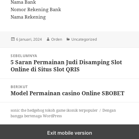
Nama Bank
Nomor Rekening Bank
Nama Rekening
Diposkan
Penulis
Kategori
6 Januari, 2024
Orden
Uncategorized
pada
Navigasi
SEBELUMNYA
pos
5 Saran Permainan Judi Disamping Slot
Pos
Online di Situs Slot QRIS
sebelumnya:
BERIKUT
Model Permainan casino Online SBOBET
Pos
berikutnya:
sonic the hedgehog tokoh game ikonik terpopuler
Dengan
bangga bertenaga WordPress
Exit mobile version