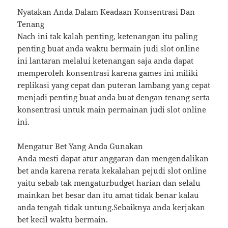
Nyatakan Anda Dalam Keadaan Konsentrasi Dan
Tenang
Nach ini tak kalah penting, ketenangan itu paling
penting buat anda waktu bermain judi slot online
ini lantaran melalui ketenangan saja anda dapat
memperoleh konsentrasi karena games ini miliki
replikasi yang cepat dan puteran lambang yang cepat
menjadi penting buat anda buat dengan tenang serta
konsentrasi untuk main permainan judi slot online
ini.
Mengatur Bet Yang Anda Gunakan
Anda mesti dapat atur anggaran dan mengendalikan
bet anda karena rerata kekalahan pejudi slot online
yaitu sebab tak mengaturbudget harian dan selalu
mainkan bet besar dan itu amat tidak benar kalau
anda tengah tidak untung.Sebaiknya anda kerjakan
bet kecil waktu bermain.