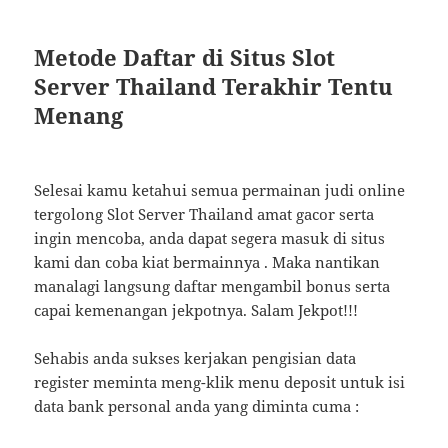
Metode Daftar di Situs Slot
Server Thailand Terakhir Tentu
Menang
Selesai kamu ketahui semua permainan judi online
tergolong Slot Server Thailand amat gacor serta
ingin mencoba, anda dapat segera masuk di situs
kami dan coba kiat bermainnya . Maka nantikan
manalagi langsung daftar mengambil bonus serta
capai kemenangan jekpotnya. Salam Jekpot!!!
Sehabis anda sukses kerjakan pengisian data
register meminta meng-klik menu deposit untuk isi
data bank personal anda yang diminta cuma :