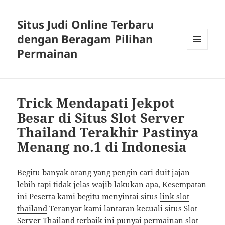
Situs Judi Online Terbaru
dengan Beragam Pilihan
Permainan
MENU
DAN
WIDGET
Trick Mendapati Jekpot
Besar di Situs Slot Server
Thailand Terakhir Pastinya
Menang no.1 di Indonesia
Begitu banyak orang yang pengin cari duit jajan
lebih tapi tidak jelas wajib lakukan apa, Kesempatan
ini Peserta kami begitu menyintai situs
link slot
thailand
Teranyar kami lantaran kecuali situs Slot
Server Thailand terbaik ini punyai permainan slot