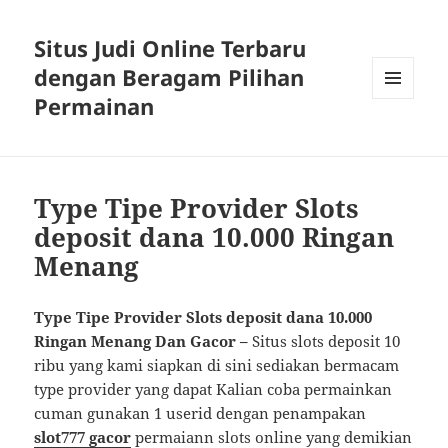
Situs Judi Online Terbaru
dengan Beragam Pilihan
Permainan
MENU
DAN
WIDGET
Type Tipe Provider Slots
deposit dana 10.000 Ringan
Menang
Type Tipe Provider Slots deposit dana 10.000
Ringan Menang Dan Gacor –
Situs slots deposit 10
ribu yang kami siapkan di sini sediakan bermacam
type provider yang dapat Kalian coba permainkan
cuman gunakan 1 userid dengan penampakan
slot777 gacor
permaiann slots online yang demikian