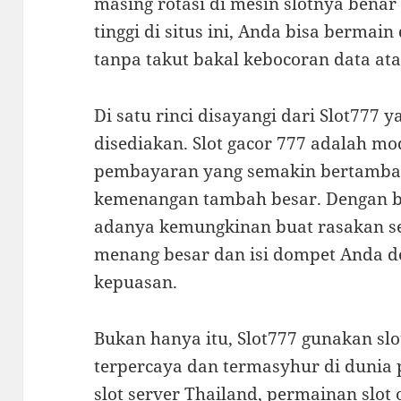
masing rotasi di mesin slotnya benar
tinggi di situs ini, Anda bisa berma
tanpa takut bakal kebocoran data at
Di satu rinci disayangi dari Slot777 y
disediakan. Slot gacor 777 adalah mo
pembayaran yang semakin bertambah
kemenangan tambah besar. Dengan be
adanya kemungkinan buat rasakan s
menang besar dan isi dompet Anda 
kepuasan.
Bukan hanya itu, Slot777 gunakan sl
terpercaya dan termasyhur di dunia 
slot server Thailand, permainan slot o