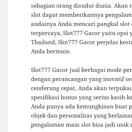
sebagian orang disudut dunia. Akan t
slot dapat memberikannya pengalama
andainya Anda mencari pangkal slot 
terpercaya, Slot777 Gacor yaitu opsi 
Thailand, Slot777 Gacor perjelas ke
Anda bermain.
Slot777 Gacor jual berbagai mode pe
dengan perancangan yang inovatif se
cenderung cepat, Anda akan terpukau
spesifikasi bonus yang serius kasih 
Anda punya ada kemungkinan buat p
objek dan personalitas yang berlaina
pengalaman main slot bisa jadi uni