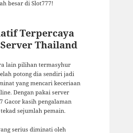
ah besar di Slot777!
natif Terpercaya
i Server Thailand
ra lain pilihan termasyhur
elah potong dia sendiri jadi
eminat yang mencari keceriaan
line. Dengan pakai server
77 Gacor kasih pengalaman
tekad sejumlah pemain.
yang serius diminati oleh