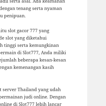
 adil serta asal. Ada keamanan
in dengan tenang serta nyaman
au penipuan.
aitu slot gacor 777 yang
de slot yang diketahui
 tinggi serta kemungkinan
rmain di Slot777, Anda miliki
ejumlah beberapa kesan-kesan
dengan kemenangan kasih
ot server Thailand yang udah
permainan judi online. Dengan
nline di Slot777 lebih lancar