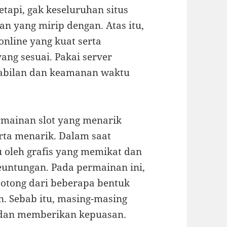
etapi, gak keseluruhan situs
n yang mirip dengan. Atas itu,
online yang kuat serta
yang sesuai. Pakai server
stabilan dan keamanan waktu
rmainan slot yang menarik
rta menarik. Dalam saat
 oleh grafis yang memikat dan
keuntungan. Pada permainan ini,
otong dari beberapa bentuk
n. Sebab itu, masing-masing
k dan memberikan kepuasan.