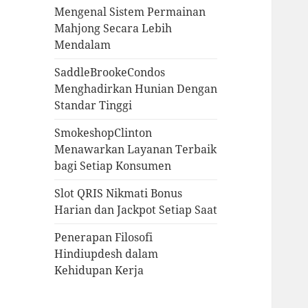
Mengenal Sistem Permainan
Mahjong Secara Lebih
Mendalam
SaddleBrookeCondos
Menghadirkan Hunian Dengan
Standar Tinggi
SmokeshopClinton
Menawarkan Layanan Terbaik
bagi Setiap Konsumen
Slot QRIS Nikmati Bonus
Harian dan Jackpot Setiap Saat
Penerapan Filosofi
Hindiupdesh dalam
Kehidupan Kerja