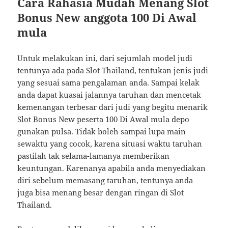
Cara Rahasia Mudah Menang Slot
Bonus New anggota 100 Di Awal
mula
Untuk melakukan ini, dari sejumlah model judi
tentunya ada pada Slot Thailand, tentukan jenis judi
yang sesuai sama pengalaman anda. Sampai kelak
anda dapat kuasai jalannya taruhan dan mencetak
kemenangan terbesar dari judi yang begitu menarik
Slot Bonus New peserta 100 Di Awal mula depo
gunakan pulsa. Tidak boleh sampai lupa main
sewaktu yang cocok, karena situasi waktu taruhan
pastilah tak selama-lamanya memberikan
keuntungan. Karenanya apabila anda menyediakan
diri sebelum memasang taruhan, tentunya anda
juga bisa menang besar dengan ringan di Slot
Thailand.