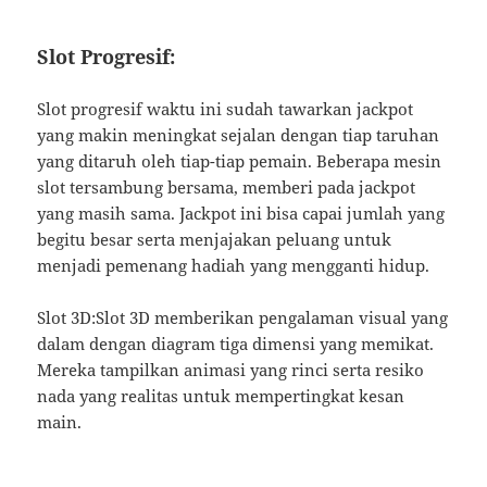
Slot Progresif:
Slot progresif waktu ini sudah tawarkan jackpot
yang makin meningkat sejalan dengan tiap taruhan
yang ditaruh oleh tiap-tiap pemain. Beberapa mesin
slot tersambung bersama, memberi pada jackpot
yang masih sama. Jackpot ini bisa capai jumlah yang
begitu besar serta menjajakan peluang untuk
menjadi pemenang hadiah yang mengganti hidup.
Slot 3D:Slot 3D memberikan pengalaman visual yang
dalam dengan diagram tiga dimensi yang memikat.
Mereka tampilkan animasi yang rinci serta resiko
nada yang realitas untuk mempertingkat kesan
main.