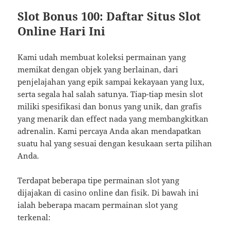
Slot Bonus 100: Daftar Situs Slot
Online Hari Ini
Kami udah membuat koleksi permainan yang
memikat dengan objek yang berlainan, dari
penjelajahan yang epik sampai kekayaan yang lux,
serta segala hal salah satunya. Tiap-tiap mesin slot
miliki spesifikasi dan bonus yang unik, dan grafis
yang menarik dan effect nada yang membangkitkan
adrenalin. Kami percaya Anda akan mendapatkan
suatu hal yang sesuai dengan kesukaan serta pilihan
Anda.
Terdapat beberapa tipe permainan slot yang
dijajakan di casino online dan fisik. Di bawah ini
ialah beberapa macam permainan slot yang
terkenal: