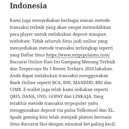
Indonesia
Kami juga menyediakan berbagai macan metode
transaksi terbaik yang akan sangat memudahkan
para player untuk melakukan deposit maupun
withdraw. Tidak seluruh Situs judi online yang
menyediakan metode transaksi terlengkap seperti
yang Daftar Situs
https://www.mypcpclaims.com/
Baccarat Online Hari Ini Gampang Menang Terbaik
dan Terpercaya No 1 Resmi Terbaru 2024 lakukan.
Anda dapat melakukan transaksi menggunakan
Bank Online seperti BCA, BNI, MANDIRI, BRI dan
CIMB. E-wallet juga telah kami sediakan seperti
QRIS, DANA, OVO, GOPAY dan LINKAJA. Yang
terakhir metode transaksi terpopuler yaitu
menggunakan deposit via pulsa Telkomsel dan XL.
Spade gaming kini telah menjadi platom bermain
Situs Baccarat Slot dengan minimal bet paling kecil.