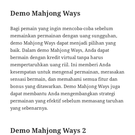
Demo Mahjong Ways
Bagi pemain yang ingin mencoba-coba sebelum
memainkan permainan dengan uang sungguhan,
demo Mahjong Ways dapat menjadi pilihan yang
baik. Dalam demo Mahjong Ways, Anda dapat
bermain dengan kredit virtual tanpa harus
mempertaruhkan uang riil. Ini memberi Anda
kesempatan untuk mengenal permainan, merasakan
sensasi bermain, dan memahami semua fitur dan
bonus yang ditawarkan. Demo Mahjong Ways juga
dapat membantu Anda mengembangkan strategi
permainan yang efektif sebelum memasang taruhan
yang sebenarnya.
Demo Mahjong Ways 2