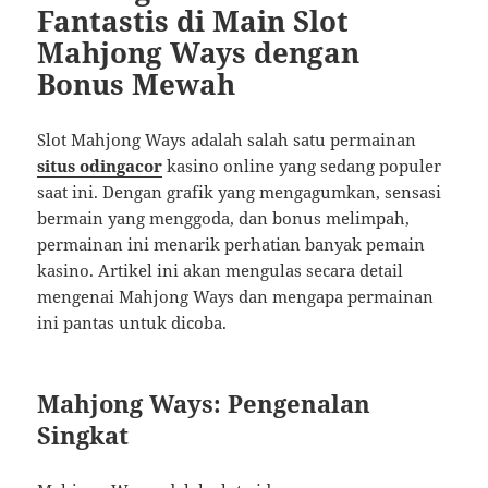
Fantastis di Main Slot
Mahjong Ways dengan
Bonus Mewah
Slot Mahjong Ways adalah salah satu permainan
situs odingacor
kasino online yang sedang populer
saat ini. Dengan grafik yang mengagumkan, sensasi
bermain yang menggoda, dan bonus melimpah,
permainan ini menarik perhatian banyak pemain
kasino. Artikel ini akan mengulas secara detail
mengenai Mahjong Ways dan mengapa permainan
ini pantas untuk dicoba.
Mahjong Ways: Pengenalan
Singkat