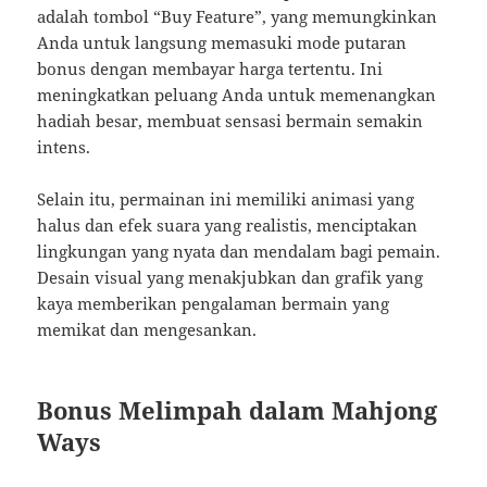
adalah tombol “Buy Feature”, yang memungkinkan
Anda untuk langsung memasuki mode putaran
bonus dengan membayar harga tertentu. Ini
meningkatkan peluang Anda untuk memenangkan
hadiah besar, membuat sensasi bermain semakin
intens.
Selain itu, permainan ini memiliki animasi yang
halus dan efek suara yang realistis, menciptakan
lingkungan yang nyata dan mendalam bagi pemain.
Desain visual yang menakjubkan dan grafik yang
kaya memberikan pengalaman bermain yang
memikat dan mengesankan.
Bonus Melimpah dalam Mahjong
Ways