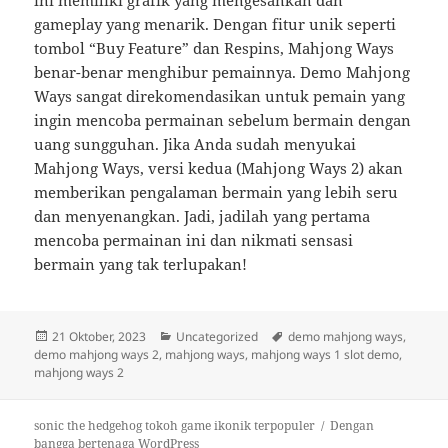
ini memiliki grafik yang mengesankan dan
gameplay yang menarik. Dengan fitur unik seperti
tombol “Buy Feature” dan Respins, Mahjong Ways
benar-benar menghibur pemainnya. Demo Mahjong
Ways sangat direkomendasikan untuk pemain yang
ingin mencoba permainan sebelum bermain dengan
uang sungguhan. Jika Anda sudah menyukai
Mahjong Ways, versi kedua (Mahjong Ways 2) akan
memberikan pengalaman bermain yang lebih seru
dan menyenangkan. Jadi, jadilah yang pertama
mencoba permainan ini dan nikmati sensasi
bermain yang tak terlupakan!
Diposkan
Kategori
Tag
21 Oktober, 2023
Uncategorized
demo mahjong ways
,
pada
demo mahjong ways 2
,
mahjong ways
,
mahjong ways 1 slot demo
,
mahjong ways 2
sonic the hedgehog tokoh game ikonik terpopuler
Dengan
bangga bertenaga WordPress