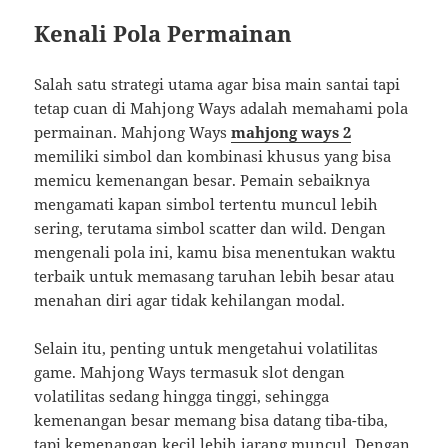
Kenali Pola Permainan
Salah satu strategi utama agar bisa main santai tapi
tetap cuan di Mahjong Ways adalah memahami pola
permainan. Mahjong Ways
mahjong ways 2
memiliki simbol dan kombinasi khusus yang bisa
memicu kemenangan besar. Pemain sebaiknya
mengamati kapan simbol tertentu muncul lebih
sering, terutama simbol scatter dan wild. Dengan
mengenali pola ini, kamu bisa menentukan waktu
terbaik untuk memasang taruhan lebih besar atau
menahan diri agar tidak kehilangan modal.
Selain itu, penting untuk mengetahui volatilitas
game. Mahjong Ways termasuk slot dengan
volatilitas sedang hingga tinggi, sehingga
kemenangan besar memang bisa datang tiba-tiba,
tapi kemenangan kecil lebih jarang muncul. Dengan