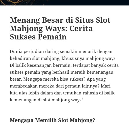
Menang Besar di Situs Slot
Mahjong Ways: Cerita
Sukses Pemain
Dunia perjudian daring semakin menarik dengan
kehadiran slot mahjong, khususnya mahjong ways.
Di balik kesenangan bermain, terdapat banyak cerita
sukses pemain yang berhasil meraih kemenangan
besar. Mengapa mereka bisa sukses? Apa yang
membedakan mereka dari pemain lainnya? Mari
kita ulas lebih dalam dan temukan rahasia di balik
kemenangan di slot mahjong ways!
Mengapa Memilih Slot Mahjong?