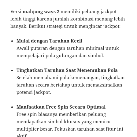
Versi
mahjong ways 2
memiliki peluang jackpot
lebih tinggi karena jumlah kombinasi menang lebih
banyak. Berikut strategi untuk mengincar jackpot:
Mulai dengan Taruhan Kecil
Awali putaran dengan taruhan minimal untuk
mempelajari pola gulungan dan simbol.
Tingkatkan Taruhan Saat Menemukan Pola
Setelah memahami pola kemenangan, tingkatkan
taruhan secara bertahap untuk memaksimalkan
potensi jackpot.
Manfaatkan Free Spin Secara Optimal
Free spin biasanya memberikan peluang
mendapatkan simbol khusus yang memicu
multiplier besar. Fokuskan taruhan saat fitur ini
aktif.