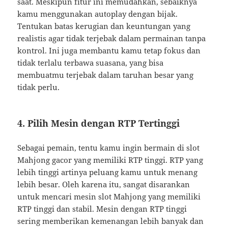
saat. Meskipun fitur ini memudahkan, sebaiknya
kamu menggunakan autoplay dengan bijak.
Tentukan batas kerugian dan keuntungan yang
realistis agar tidak terjebak dalam permainan tanpa
kontrol. Ini juga membantu kamu tetap fokus dan
tidak terlalu terbawa suasana, yang bisa
membuatmu terjebak dalam taruhan besar yang
tidak perlu.
4. Pilih Mesin dengan RTP Tertinggi
Sebagai pemain, tentu kamu ingin bermain di slot
Mahjong gacor yang memiliki RTP tinggi. RTP yang
lebih tinggi artinya peluang kamu untuk menang
lebih besar. Oleh karena itu, sangat disarankan
untuk mencari mesin slot Mahjong yang memiliki
RTP tinggi dan stabil. Mesin dengan RTP tinggi
sering memberikan kemenangan lebih banyak dan