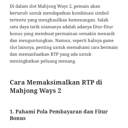
Di dalam slot Mahjong Ways 2, pemain akan
bertaruh untuk mendapatkan kombinasi simbol
tertentu yang menghasilkan kemenangan. Salah
satu daya tarik utamanya adalah adanya fitur-fitur
bonus yang membuat permainan semakin menarik
dan menguntungkan. Namun, seperti halnya game
slot lainnya, penting untuk memahami cara bermain
dan memanfaatkan RTP yang ada untuk
meningkatkan peluang menang.
Cara Memaksimalkan RTP di
Mahjong Ways 2
1. Pahami Pola Pembayaran dan Fitur
Bonus