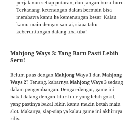
perjalanan setiap putaran, dan jangan buru-buru.
Terkadang, ketenangan dalam bermain bisa
membawa kamu ke kemenangan besar. Kalau
kamu main dengan santai, siapa tahu
keberuntungan datang tiba-tiba!
Mahjong Ways 3: Yang Baru Pasti Lebih
Seru!
Belum puas dengan
Mahjong Ways 1
dan
Mahjong
Ways 2
? Tenang, kabarnya
Mahjong Ways 3
sedang
dalam pengembangan. Dengar-dengar, game ini
bakal datang dengan fitur-fitur yang lebih gokil,
yang pastinya bakal bikin kamu makin betah main
slot. Makanya, siap-siap ya kalau game ini akhirnya
rilis.