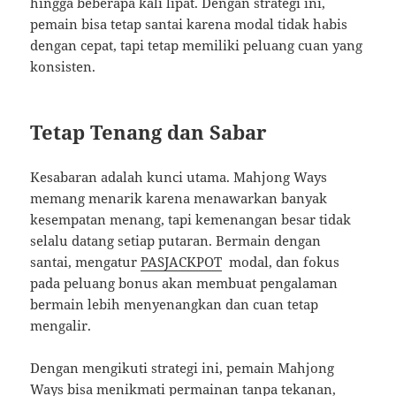
hingga beberapa kali lipat. Dengan strategi ini,
pemain bisa tetap santai karena modal tidak habis
dengan cepat, tapi tetap memiliki peluang cuan yang
konsisten.
Tetap Tenang dan Sabar
Kesabaran adalah kunci utama. Mahjong Ways
memang menarik karena menawarkan banyak
kesempatan menang, tapi kemenangan besar tidak
selalu datang setiap putaran. Bermain dengan
santai, mengatur
PASJACKPOT
modal, dan fokus
pada peluang bonus akan membuat pengalaman
bermain lebih menyenangkan dan cuan tetap
mengalir.
Dengan mengikuti strategi ini, pemain Mahjong
Ways bisa menikmati permainan tanpa tekanan,