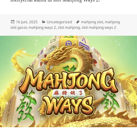
Diposkan
Kategori
Tag
16 Juni, 2025
Uncategorized
mahjong slot
,
mahjong
pada
slot gacor
,
mahjong ways 2
,
slot mahjong
,
slot mahjong ways 2