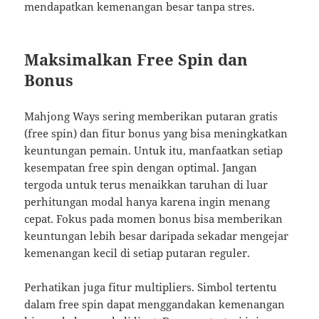
mendapatkan kemenangan besar tanpa stres.
Maksimalkan Free Spin dan
Bonus
Mahjong Ways sering memberikan putaran gratis
(free spin) dan fitur bonus yang bisa meningkatkan
keuntungan pemain. Untuk itu, manfaatkan setiap
kesempatan free spin dengan optimal. Jangan
tergoda untuk terus menaikkan taruhan di luar
perhitungan modal hanya karena ingin menang
cepat. Fokus pada momen bonus bisa memberikan
keuntungan lebih besar daripada sekadar mengejar
kemenangan kecil di setiap putaran reguler.
Perhatikan juga fitur multipliers. Simbol tertentu
dalam free spin dapat menggandakan kemenangan