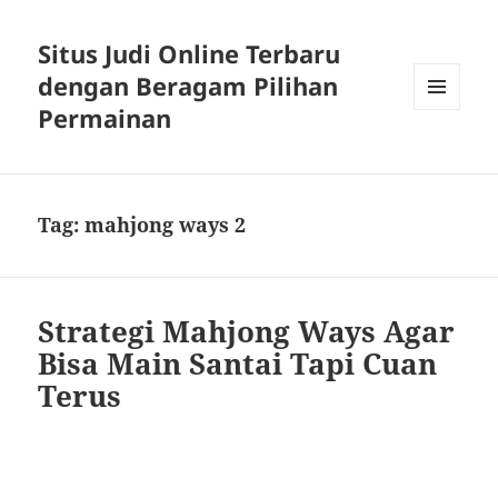
Situs Judi Online Terbaru
dengan Beragam Pilihan
Permainan
MENU
DAN
WIDGET
Tag:
mahjong ways 2
Strategi Mahjong Ways Agar
Bisa Main Santai Tapi Cuan
Terus