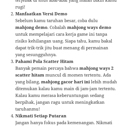
rugi!
Manfaatkan Versi Demo
Sebelum kamu taruhan besar, coba dulu
mahjong demo
. Cobalah
mahjong ways demo
untuk mempelajari cara kerja game ini tanpa
risiko kehilangan uang. Siapa tahu, kamu bakal
dapat trik-trik jitu buat menang di permainan
yang sesungguhnya.
Pahami Pola Scatter Hitam
Banyak pemain percaya bahwa
mahjong ways 2
scatter hitam
muncul di momen tertentu. Ada
yang bilang,
mahjong gacor hari ini
lebih mudah
ditemukan kalau kamu main di jam-jam tertentu.
Kalau kamu merasa keberuntungan sedang
berpihak, jangan ragu untuk meningkatkan
taruhanmu!
Nikmati Setiap Putaran
Jangan hanya fokus pada kemenangan. Nikmati