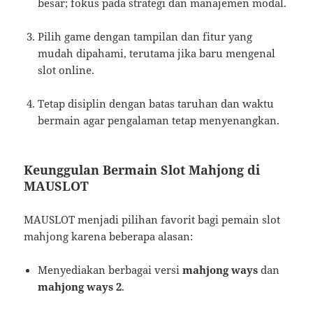
besar; fokus pada strategi dan manajemen modal.
Pilih game dengan tampilan dan fitur yang
mudah dipahami, terutama jika baru mengenal
slot online.
Tetap disiplin dengan batas taruhan dan waktu
bermain agar pengalaman tetap menyenangkan.
Keunggulan Bermain Slot Mahjong di
MAUSLOT
MAUSLOT menjadi pilihan favorit bagi pemain slot
mahjong karena beberapa alasan:
Menyediakan berbagai versi
mahjong ways
dan
mahjong ways 2
.