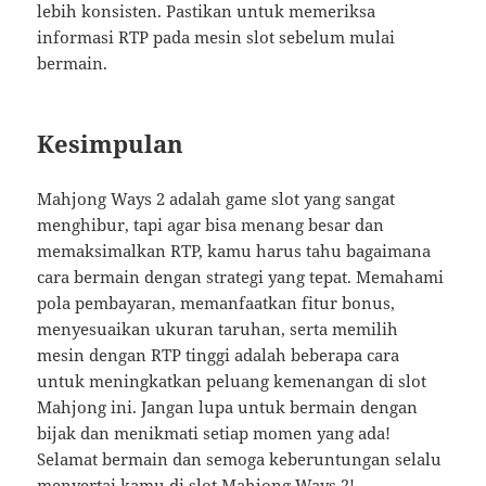
lebih konsisten. Pastikan untuk memeriksa
informasi RTP pada mesin slot sebelum mulai
bermain.
Kesimpulan
Mahjong Ways 2 adalah game slot yang sangat
menghibur, tapi agar bisa menang besar dan
memaksimalkan RTP, kamu harus tahu bagaimana
cara bermain dengan strategi yang tepat. Memahami
pola pembayaran, memanfaatkan fitur bonus,
menyesuaikan ukuran taruhan, serta memilih
mesin dengan RTP tinggi adalah beberapa cara
untuk meningkatkan peluang kemenangan di slot
Mahjong ini. Jangan lupa untuk bermain dengan
bijak dan menikmati setiap momen yang ada!
Selamat bermain dan semoga keberuntungan selalu
menyertai kamu di slot Mahjong Ways 2!