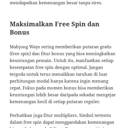
mendapatkan kemenangan besar tanpa stres.
Maksimalkan Free Spin dan
Bonus
Mahjong Ways sering memberikan putaran gratis
(free spin) dan fitur bonus yang bisa meningkatkan
keuntungan pemain. Untuk itu, manfaatkan setiap
kesempatan free spin dengan optimal. Jangan
tergoda untuk terus menaikkan taruhan di luar
perhitungan modal hanya karena ingin menang
cepat. Fokus pada momen bonus bisa memberikan
keuntungan lebih besar daripada sekadar mengejar
kemenangan kecil di setiap putaran reguler.
Perhatikan juga fitur multipliers. Simbol tertentu
dalam free spin dapat menggandakan kemenangan