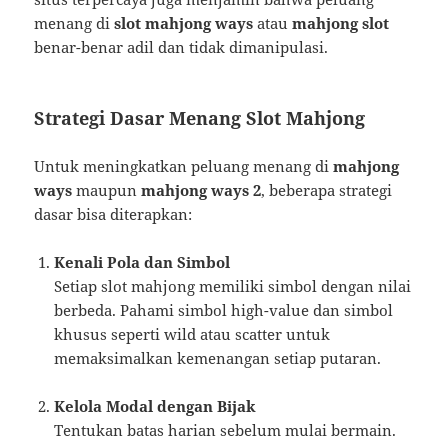
menang di
slot mahjong ways
atau
mahjong slot
benar-benar adil dan tidak dimanipulasi.
Strategi Dasar Menang Slot Mahjong
Untuk meningkatkan peluang menang di
mahjong
ways
maupun
mahjong ways 2
, beberapa strategi
dasar bisa diterapkan:
Kenali Pola dan Simbol
Setiap slot mahjong memiliki simbol dengan nilai
berbeda. Pahami simbol high-value dan simbol
khusus seperti wild atau scatter untuk
memaksimalkan kemenangan setiap putaran.
Kelola Modal dengan Bijak
Tentukan batas harian sebelum mulai bermain.