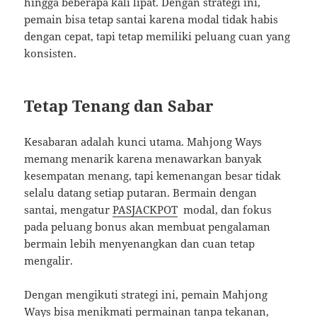
hingga beberapa kali lipat. Dengan strategi ini,
pemain bisa tetap santai karena modal tidak habis
dengan cepat, tapi tetap memiliki peluang cuan yang
konsisten.
Tetap Tenang dan Sabar
Kesabaran adalah kunci utama. Mahjong Ways
memang menarik karena menawarkan banyak
kesempatan menang, tapi kemenangan besar tidak
selalu datang setiap putaran. Bermain dengan
santai, mengatur
PASJACKPOT
modal, dan fokus
pada peluang bonus akan membuat pengalaman
bermain lebih menyenangkan dan cuan tetap
mengalir.
Dengan mengikuti strategi ini, pemain Mahjong
Ways bisa menikmati permainan tanpa tekanan,