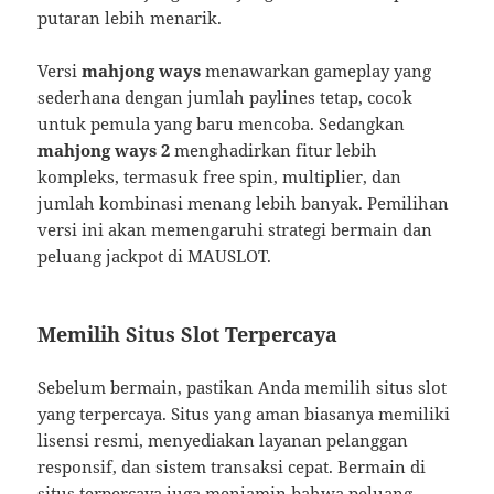
putaran lebih menarik.
Versi
mahjong ways
menawarkan gameplay yang
sederhana dengan jumlah paylines tetap, cocok
untuk pemula yang baru mencoba. Sedangkan
mahjong ways 2
menghadirkan fitur lebih
kompleks, termasuk free spin, multiplier, dan
jumlah kombinasi menang lebih banyak. Pemilihan
versi ini akan memengaruhi strategi bermain dan
peluang jackpot di MAUSLOT.
Memilih Situs Slot Terpercaya
Sebelum bermain, pastikan Anda memilih situs slot
yang terpercaya. Situs yang aman biasanya memiliki
lisensi resmi, menyediakan layanan pelanggan
responsif, dan sistem transaksi cepat. Bermain di
situs terpercaya juga menjamin bahwa peluang