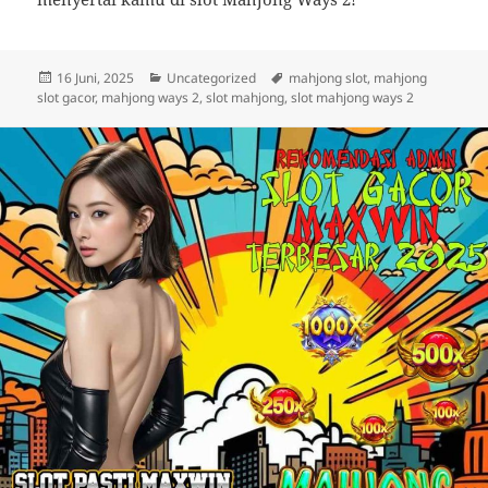
Diposkan
Kategori
Tag
16 Juni, 2025
Uncategorized
mahjong slot
,
mahjong
pada
slot gacor
,
mahjong ways 2
,
slot mahjong
,
slot mahjong ways 2