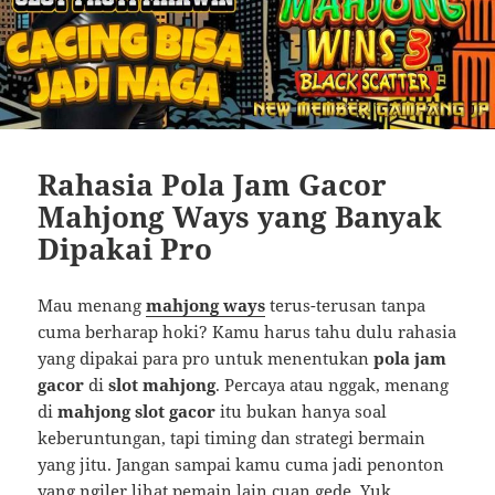
Rahasia Pola Jam Gacor
Mahjong Ways yang Banyak
Dipakai Pro
Mau menang
mahjong ways
terus-terusan tanpa
cuma berharap hoki? Kamu harus tahu dulu rahasia
yang dipakai para pro untuk menentukan
pola jam
gacor
di
slot mahjong
. Percaya atau nggak, menang
di
mahjong slot gacor
itu bukan hanya soal
keberuntungan, tapi timing dan strategi bermain
yang jitu. Jangan sampai kamu cuma jadi penonton
yang ngiler lihat pemain lain cuan gede. Yuk,