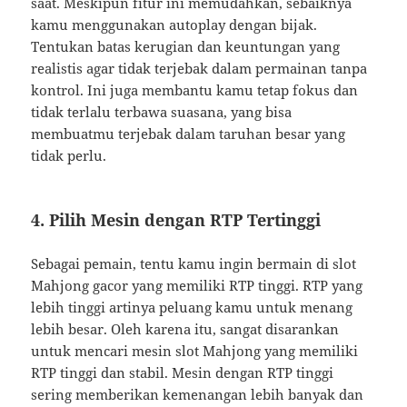
saat. Meskipun fitur ini memudahkan, sebaiknya
kamu menggunakan autoplay dengan bijak.
Tentukan batas kerugian dan keuntungan yang
realistis agar tidak terjebak dalam permainan tanpa
kontrol. Ini juga membantu kamu tetap fokus dan
tidak terlalu terbawa suasana, yang bisa
membuatmu terjebak dalam taruhan besar yang
tidak perlu.
4. Pilih Mesin dengan RTP Tertinggi
Sebagai pemain, tentu kamu ingin bermain di slot
Mahjong gacor yang memiliki RTP tinggi. RTP yang
lebih tinggi artinya peluang kamu untuk menang
lebih besar. Oleh karena itu, sangat disarankan
untuk mencari mesin slot Mahjong yang memiliki
RTP tinggi dan stabil. Mesin dengan RTP tinggi
sering memberikan kemenangan lebih banyak dan