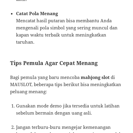
Catat Pola Menang
Mencatat hasil putaran bisa membantu Anda
mengenali pola simbol yang sering muncul dan
kapan waktu terbaik untuk meningkatkan
taruhan.
Tips Pemula Agar Cepat Menang
Bagi pemula yang baru mencoba
mahjong slot
di
MAUSLOT, beberapa tips berikut bisa meningkatkan
peluang menang:
Gunakan mode demo jika tersedia untuk latihan
sebelum bermain dengan uang asli.
Jangan terburu-buru mengejar kemenangan