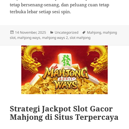
tetap bersenang-senang, dan peluang cuan tetap
terbuka lebar setiap sesi spin.
Diposkan
Kategori
Tag
14 November, 2025
Uncategorized
Mahjong
,
mahjong
pada
slot
,
mahjong ways
,
mahjong ways 2
,
slot mahjong
Strategi Jackpot Slot Gacor
Mahjong di Situs Terpercaya