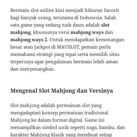
Bermain slot online kini menjadi hiburan favorit
bagi banyak orang, terutama di Indonesia. Salah
satu game yang sedang naik daun adalah
slot
mahjong
, khususnya versi
mahjong ways
dan
mahjong ways 2
. Untuk mendapatkan kemenangan
besar atau jackpot di MAUSLOT, pemain perlu
memahami strategi yang tepat serta memilih situs
terpercaya agar pengalaman bermain lebih aman
dan menyenangkan.
Mengenal Slot Mahjong dan Versinya
Slot mahjong adalah permainan slot yang
mengadaptasi konsep permainan tradisional
Mahjong ke dalam format digital. Game ini
menampilkan simbol unik seperti naga, bambu, dan
karakter Mahjong klasik yang membuat setiap