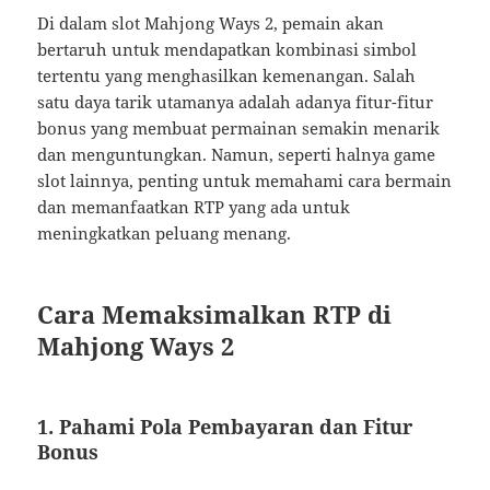
Di dalam slot Mahjong Ways 2, pemain akan
bertaruh untuk mendapatkan kombinasi simbol
tertentu yang menghasilkan kemenangan. Salah
satu daya tarik utamanya adalah adanya fitur-fitur
bonus yang membuat permainan semakin menarik
dan menguntungkan. Namun, seperti halnya game
slot lainnya, penting untuk memahami cara bermain
dan memanfaatkan RTP yang ada untuk
meningkatkan peluang menang.
Cara Memaksimalkan RTP di
Mahjong Ways 2
1. Pahami Pola Pembayaran dan Fitur
Bonus