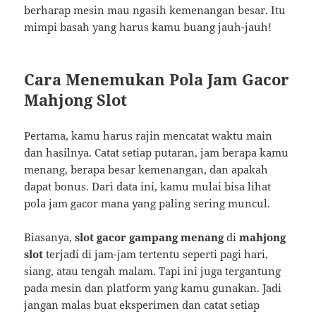
berharap mesin mau ngasih kemenangan besar. Itu
mimpi basah yang harus kamu buang jauh-jauh!
Cara Menemukan Pola Jam Gacor
Mahjong Slot
Pertama, kamu harus rajin mencatat waktu main
dan hasilnya. Catat setiap putaran, jam berapa kamu
menang, berapa besar kemenangan, dan apakah
dapat bonus. Dari data ini, kamu mulai bisa lihat
pola jam gacor mana yang paling sering muncul.
Biasanya,
slot gacor gampang menang
di
mahjong
slot
terjadi di jam-jam tertentu seperti pagi hari,
siang, atau tengah malam. Tapi ini juga tergantung
pada mesin dan platform yang kamu gunakan. Jadi
jangan malas buat eksperimen dan catat setiap