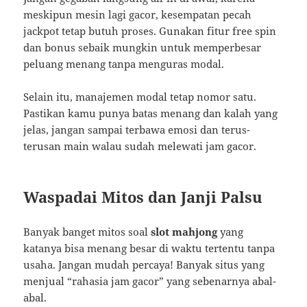
meskipun mesin lagi gacor, kesempatan pecah
jackpot tetap butuh proses. Gunakan fitur free spin
dan bonus sebaik mungkin untuk memperbesar
peluang menang tanpa menguras modal.
Selain itu, manajemen modal tetap nomor satu.
Pastikan kamu punya batas menang dan kalah yang
jelas, jangan sampai terbawa emosi dan terus-
terusan main walau sudah melewati jam gacor.
Waspadai Mitos dan Janji Palsu
Banyak banget mitos soal
slot mahjong
yang
katanya bisa menang besar di waktu tertentu tanpa
usaha. Jangan mudah percaya! Banyak situs yang
menjual “rahasia jam gacor” yang sebenarnya abal-
abal.