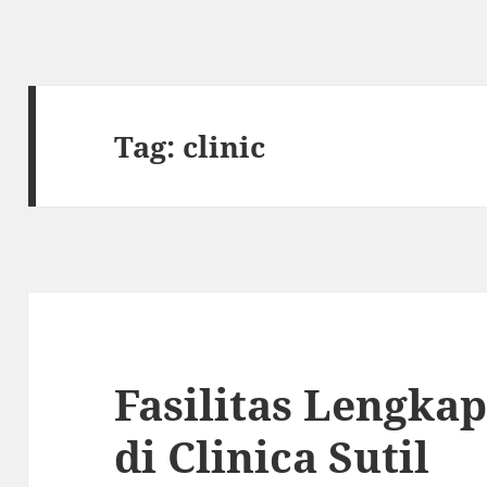
Tag:
clinic
Fasilitas Lengk
di Clinica Sutil