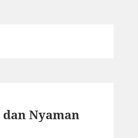
ap dan Nyaman