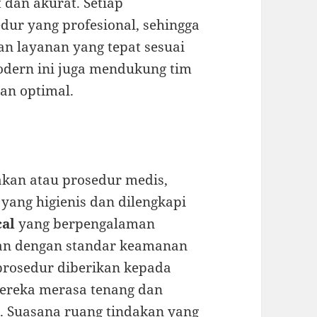
dan akurat. Setiap
ur yang profesional, sehingga
 layanan yang tepat sesuai
dern ini juga mendukung tim
n optimal.
kan atau prosedur medis,
 yang higienis dan dilengkapi
al
yang berpengalaman
kan dengan standar keamanan
 prosedur diberikan kepada
mereka merasa tenang dan
. Suasana ruang tindakan yang