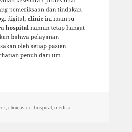
ayanan kesehatan profesional.
ang pemeriksaan dan tindakan
i digital,
clinic
ini mampu
ra
hospital
namun tetap hangat
an bahwa pelayanan
asakan oleh setiap pasien
erhatian penuh dari tim
g
inic
,
clinicasutil
,
hospital
,
medical