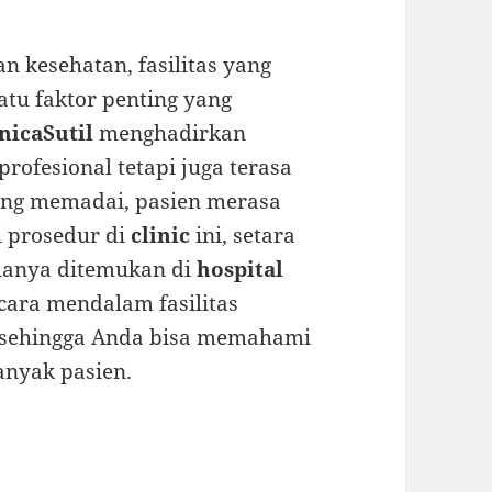
 kesehatan, fasilitas yang
tu faktor penting yang
nicaSutil
menghadirkan
ofesional tetapi juga terasa
yang memadai, pasien merasa
i prosedur di
clinic
ini, setara
hanya ditemukan di
hospital
cara mendalam fasilitas
il sehingga Anda bisa memahami
anyak pasien.