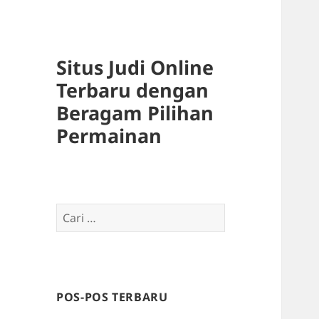
Situs Judi Online
Terbaru dengan
Beragam Pilihan
Permainan
Cari
untuk:
POS-POS TERBARU