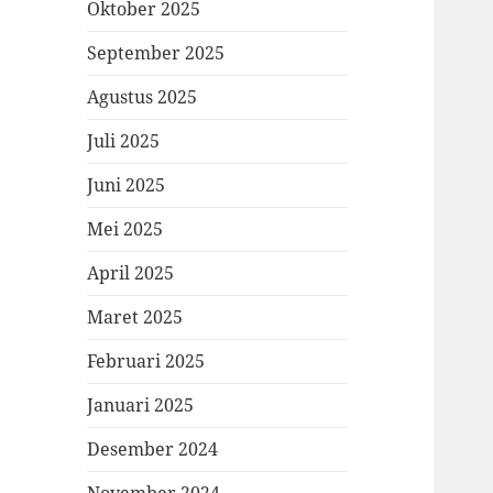
Oktober 2025
September 2025
Agustus 2025
Juli 2025
Juni 2025
Mei 2025
April 2025
Maret 2025
Februari 2025
Januari 2025
Desember 2024