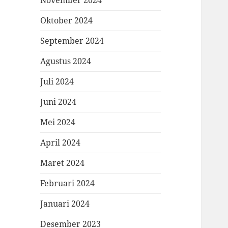
November 2024
Oktober 2024
September 2024
Agustus 2024
Juli 2024
Juni 2024
Mei 2024
April 2024
Maret 2024
Februari 2024
Januari 2024
Desember 2023