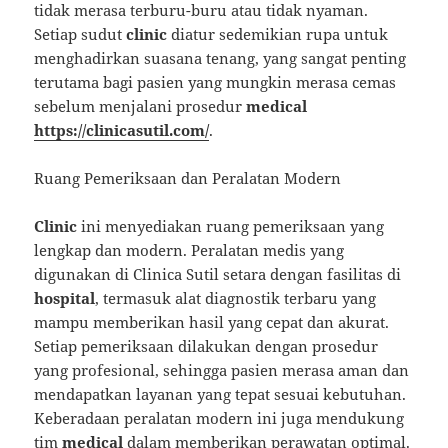
tidak merasa terburu-buru atau tidak nyaman.
Setiap sudut
clinic
diatur sedemikian rupa untuk
menghadirkan suasana tenang, yang sangat penting
terutama bagi pasien yang mungkin merasa cemas
sebelum menjalani prosedur
medical
https://clinicasutil.com/
.
Ruang Pemeriksaan dan Peralatan Modern
Clinic
ini menyediakan ruang pemeriksaan yang
lengkap dan modern. Peralatan medis yang
digunakan di Clinica Sutil setara dengan fasilitas di
hospital
, termasuk alat diagnostik terbaru yang
mampu memberikan hasil yang cepat dan akurat.
Setiap pemeriksaan dilakukan dengan prosedur
yang profesional, sehingga pasien merasa aman dan
mendapatkan layanan yang tepat sesuai kebutuhan.
Keberadaan peralatan modern ini juga mendukung
tim
medical
dalam memberikan perawatan optimal.