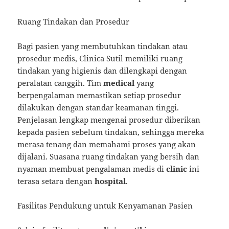
Ruang Tindakan dan Prosedur
Bagi pasien yang membutuhkan tindakan atau
prosedur medis, Clinica Sutil memiliki ruang
tindakan yang higienis dan dilengkapi dengan
peralatan canggih. Tim
medical
yang
berpengalaman memastikan setiap prosedur
dilakukan dengan standar keamanan tinggi.
Penjelasan lengkap mengenai prosedur diberikan
kepada pasien sebelum tindakan, sehingga mereka
merasa tenang dan memahami proses yang akan
dijalani. Suasana ruang tindakan yang bersih dan
nyaman membuat pengalaman medis di
clinic
ini
terasa setara dengan
hospital
.
Fasilitas Pendukung untuk Kenyamanan Pasien