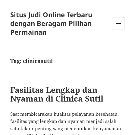
Situs Judi Online Terbaru
dengan Beragam Pilihan
Permainan
MENU
DAN
WIDGET
Tag:
clinicasutil
Fasilitas Lengkap dan
Nyaman di Clinica Sutil
Saat membicarakan kualitas pelayanan kesehatan,
fasilitas yang lengkap dan nyaman menjadi salah
satu faktor penting yang menentukan kenyamanan