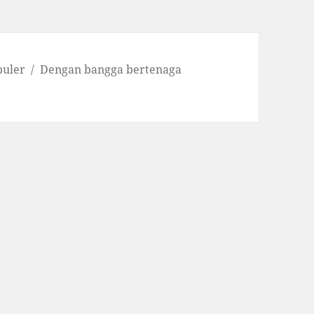
puler
Dengan bangga bertenaga