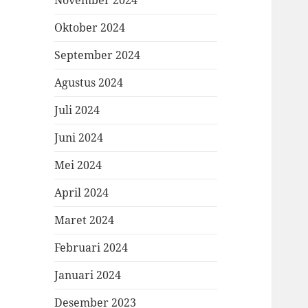
November 2024
Oktober 2024
September 2024
Agustus 2024
Juli 2024
Juni 2024
Mei 2024
April 2024
Maret 2024
Februari 2024
Januari 2024
Desember 2023