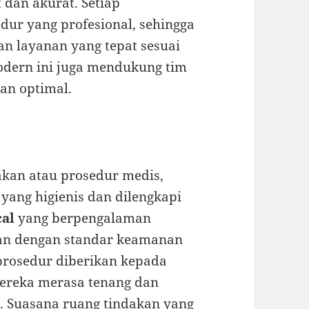
dan akurat. Setiap
ur yang profesional, sehingga
 layanan yang tepat sesuai
dern ini juga mendukung tim
n optimal.
kan atau prosedur medis,
 yang higienis dan dilengkapi
al
yang berpengalaman
kan dengan standar keamanan
 prosedur diberikan kepada
mereka merasa tenang dan
. Suasana ruang tindakan yang