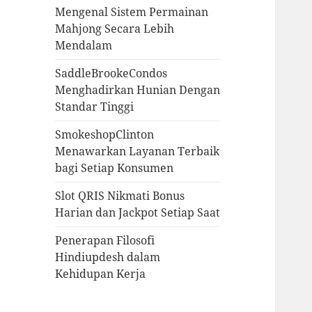
Mengenal Sistem Permainan
Mahjong Secara Lebih
Mendalam
SaddleBrookeCondos
Menghadirkan Hunian Dengan
Standar Tinggi
SmokeshopClinton
Menawarkan Layanan Terbaik
bagi Setiap Konsumen
Slot QRIS Nikmati Bonus
Harian dan Jackpot Setiap Saat
Penerapan Filosofi
Hindiupdesh dalam
Kehidupan Kerja