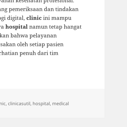
ayanan kesehatan profesional.
ang pemeriksaan dan tindakan
i digital,
clinic
ini mampu
ra
hospital
namun tetap hangat
an bahwa pelayanan
asakan oleh setiap pasien
erhatian penuh dari tim
g
inic
,
clinicasutil
,
hospital
,
medical