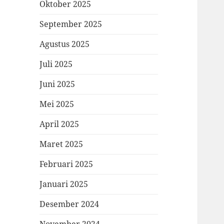
Oktober 2025
September 2025
Agustus 2025
Juli 2025
Juni 2025
Mei 2025
April 2025
Maret 2025
Februari 2025
Januari 2025
Desember 2024